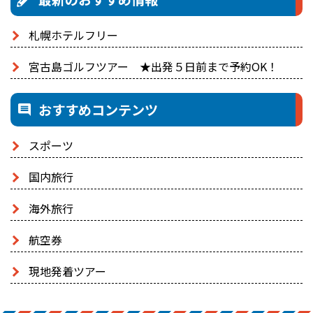
札幌ホテルフリー
宮古島ゴルフツアー ★出発５日前まで予約OK！
おすすめコンテンツ
スポーツ
国内旅行
海外旅行
航空券
現地発着ツアー