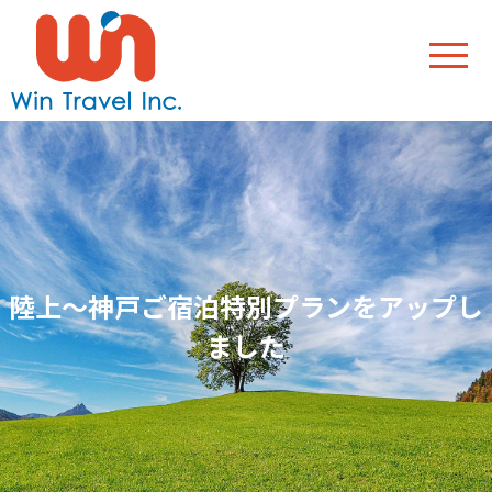
陸上～神戸ご宿泊特別プランをアップし
ました