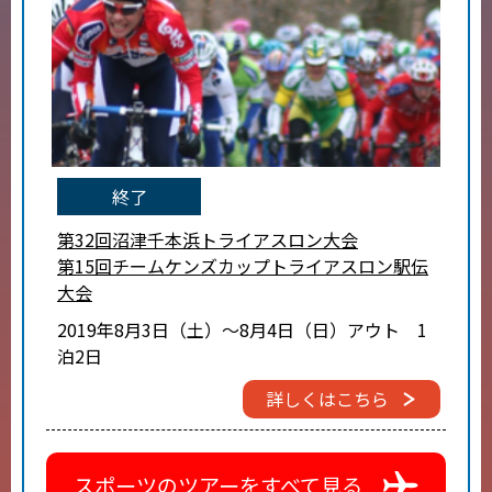
終了
第32回沼津千本浜トライアスロン大会
第15回チームケンズカップトライアスロン駅伝
大会
2019年8月3日（土）～8月4日（日）アウト 1
泊2日
詳しくはこちら
スポーツのツアーをすべて見る