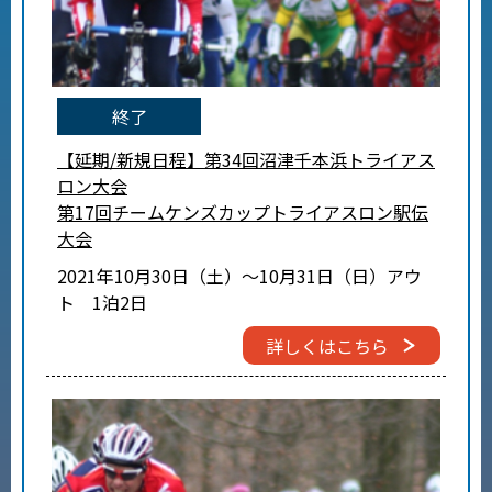
終了
【延期/新規日程】第34回沼津千本浜トライアス
ロン大会
第17回チームケンズカップトライアスロン駅伝
大会
2021年10月30日（土）～10月31日（日）アウ
ト 1泊2日
詳しくはこちら