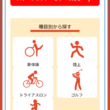
種目別から探す
新体操
陸上
トライアスロン
ゴルフ