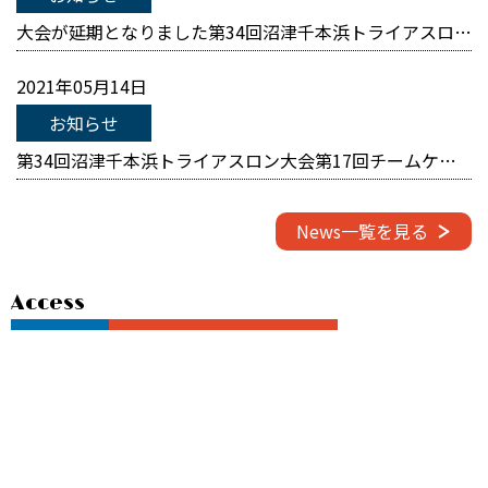
大会が延期となりました第34回沼津千本浜トライアスロン大会第17回チームケンズカップトライアスロン駅伝大会の新規日程 宿泊特別プランをアップしました！
2021年05月14日
お知らせ
第34回沼津千本浜トライアスロン大会第17回チームケンズカップトライアスロン駅伝大会 宿泊特別プランアップしました！
News一覧を見る
access