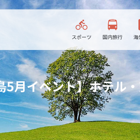
スポーツ
国内旅行
海
島5月イベント】ホテル