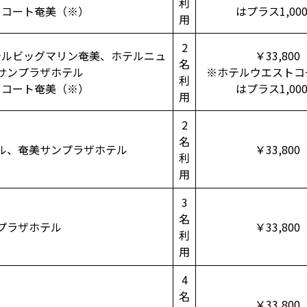
利
トコート奄美（※）
はプラス1,00
用
2
テルビッグマリン奄美、ホテルニュ
￥33,800
名
サンプラザホテル
※ホテルウエストコ
利
トコート奄美（※）
はプラス1,00
用
2
名
ル、奄美サンプラザホテル
￥33,800
利
用
3
名
プラザホテル
￥33,800
利
用
4
名
￥33,800