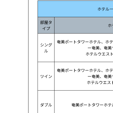
ホテル
部屋タ
ホ
イプ
奄美ポートタワーホテル、ホテ
シング
ー奄美、奄美
ル
ホテルウエス
奄美ポートタワーホテル、ホテ
ツイン
ー奄美、奄美
ホテルウエス
ダブル
奄美ポートタワーホテ