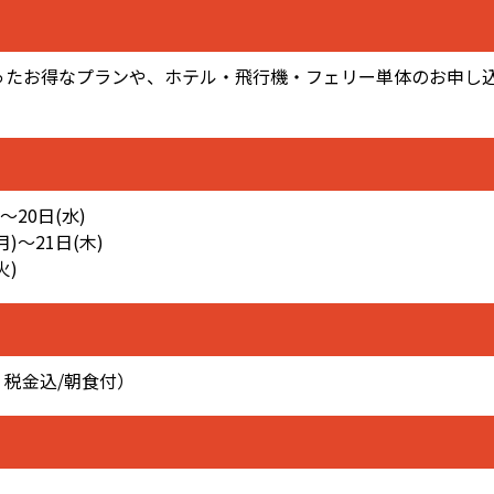
ったお得なプランや、ホテル・飛行機・フェリー単体のお申し
～20日(水)
)～21日(木)
火)
・税金込/朝食付）