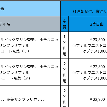
一覧
（1泊朝食付、燃油
定
テル名
2等自由
員
1
ルビッグマリン奄美、 ホテルニュ
￥23,800
名
サンプラザホテル
※ホテルウエストコ
利
トコート奄美（※）
はプラス1,00
用
2
ルビッグマリン奄美、 ホテルニュ
￥22,800
名
サンプラザホテル
※ホテルウエストコ
利
トコート奄美（※)
はプラス1,00
用
2
名
ル、奄美サンプラザホテル
￥22,800
利