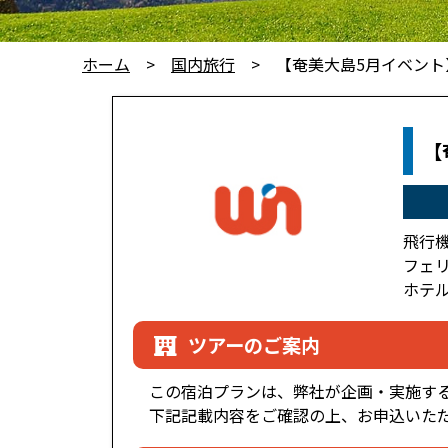
ホーム
国内旅行
【奄美大島5月イベン
【
飛行機
フェリ
ホテル
ツアーのご案内
この宿泊プランは、弊社が企画・実施す
下記記載内容をご確認の上、お申込いた