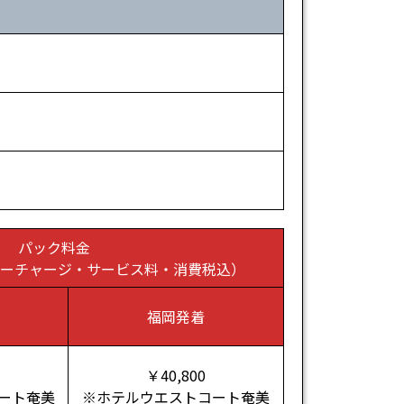
）
パック料金
サーチャージ・サービス料・消費税込）
福岡発着
￥40,800
ート奄美
※ホテルウエストコート奄美