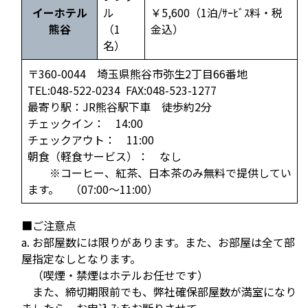
イーホテル
ル
￥5,600（1泊/ｻｰﾋﾞｽ料・税
熊谷
（1
金込）
名）
〒360-0044 埼玉県熊谷市弥生2丁目66番地
TEL:048-522-0234 FAX:048-523-1277
最寄り駅：JR熊谷駅下車 徒歩約2分
チェックイン： 14:00
チェックアウト： 11:00
朝食（軽食サービス）： なし
※コーヒー、紅茶、日本茶のみ無料で提供してい
ます。 （07:00～11:00）
■ご注意点
a. お部屋数には限りがあります。また、お部屋は全て部
屋指定なしとなります。
（喫煙・禁煙はホテルお任せです）
また、締切期限前でも、弊社確保部屋数が満室になり