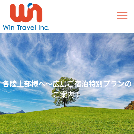
各陸上部様へ～広島ご宿泊特別プランの
ご案内！