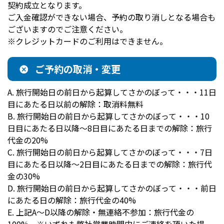
契約成立となります。
ご入金確認ができない場合、予約の取り消しとなる場合も
ございますのでご注意ください。
※クレジットカードのご利用はできません。
ご予約の取消・変更
A. 旅行開始日の前日から起算してさかのぼって・・・11日
目にあたる日以前の解除：取消料無料
B. 旅行開始日の前日から起算してさかのぼって・・・10
日目にあたる日以降～8日目にあたる日までの解除：旅行
代金の20%
C. 旅行開始日の前日から起算してさかのぼって・・・7日
目にあたる日以降～2日目にあたる日までの解除：旅行代
金の30%
D. 旅行開始日の前日から起算してさかのぼって・・・前日
にあたる日の解除：旅行代金の40%
E. 上記A～D以降の解除・無連絡不参加：旅行代金の