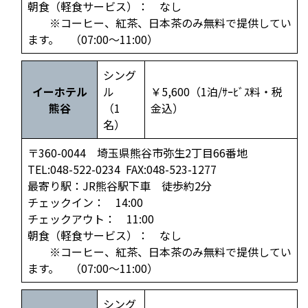
朝食（軽食サービス）： なし
※コーヒー、紅茶、日本茶のみ無料で提供してい
ます。 （07:00～11:00）
シング
イーホテル
ル
￥5,600（1泊/ｻｰﾋﾞｽ料・税
熊谷
（1
金込）
名）
〒360-0044 埼玉県熊谷市弥生2丁目66番地
TEL:048-522-0234 FAX:048-523-1277
最寄り駅：JR熊谷駅下車 徒歩約2分
チェックイン： 14:00
チェックアウト： 11:00
朝食（軽食サービス）： なし
※コーヒー、紅茶、日本茶のみ無料で提供してい
ます。 （07:00～11:00）
シング