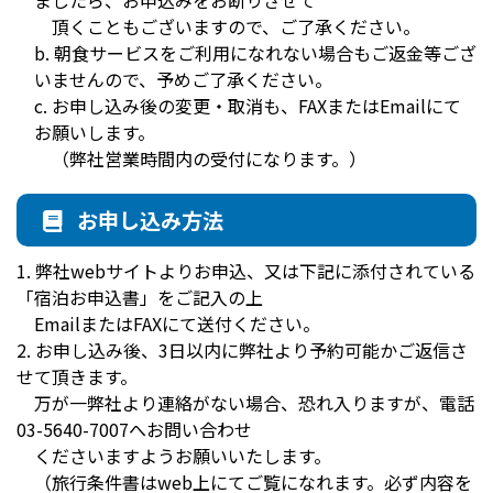
ましたら、お申込みをお断りさせて
頂くこともございますので、ご了承ください。
b. 朝食サービスをご利用になれない場合もご返金等ござ
いませんので、予めご了承ください。
c. お申し込み後の変更・取消も、FAXまたはEmailにて
お願いします。
（弊社営業時間内の受付になります。）
お申し込み方法
1. 弊社webサイトよりお申込、又は下記に添付されている
「宿泊お申込書」をご記入の上
EmailまたはFAXにて送付ください。
2. お申し込み後、3日以内に弊社より予約可能かご返信さ
せて頂きます。
万が一弊社より連絡がない場合、恐れ入りますが、電話
03-5640-7007へお問い合わせ
くださいますようお願いいたします。
（旅行条件書はweb上にてご覧になれます。必ず内容を